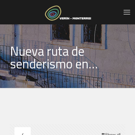
Nueva ruta de
senderismo en…
Show all